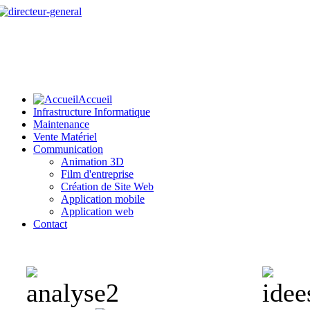
Accueil
Infrastructure Informatique
Maintenance
Vente Matériel
Communication
Animation 3D
Film d'entreprise
Création de Site Web
Application mobile
Application web
Contact