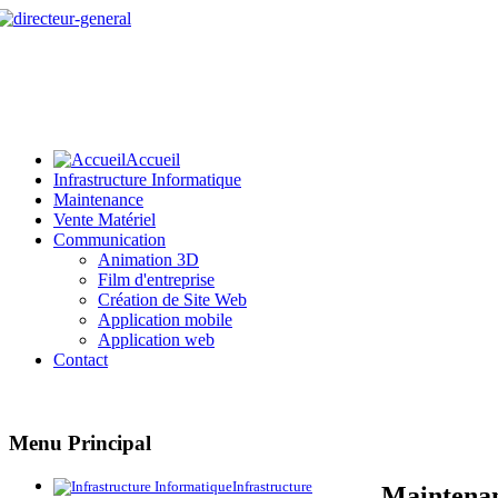
Accueil
Infrastructure Informatique
Maintenance
Vente Matériel
Communication
Animation 3D
Film d'entreprise
Création de Site Web
Application mobile
Application web
Contact
Menu
Principal
Infrastructure
Maintena