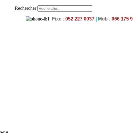
Rechercher
Fixe
:
052 227 0037
|
Mob :
066 175 
nce